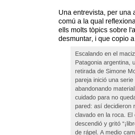
Una entrevista, per una a
comú a la qual reflexion
ells molts tòpics sobre l
desmuntar, i que copio a
Escalando en el macizo
Patagonia argentina, 
retirada de Simone M
pareja inició una serie
abandonando material
cuidado para no queda
pared: así decidieron 
clavado en la roca. E
descendió y gritó “¡lib
de rápel. A medio cami