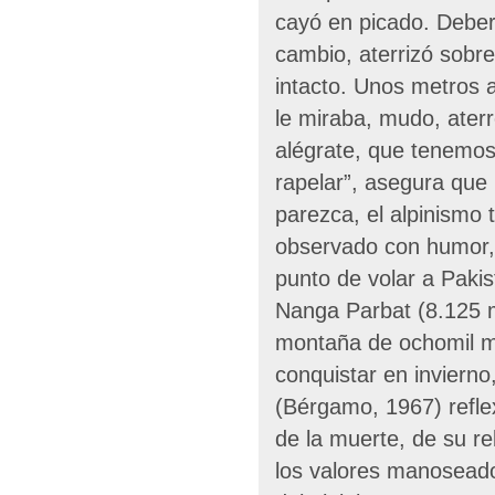
cayó en picado. Debe
cambio, aterrizó sobre
intacto. Unos metros 
le miraba, mudo, ater
alégrate, que tenemos
rapelar”, asegura que l
parezca, el alpinismo
observado con humor,
punto de volar a Pakis
Nanga Parbat (8.125 me
montaña de ochomil m
conquistar en invierno
(Bérgamo, 1967) refle
de la muerte, de su re
los valores manosead