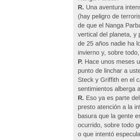
R.
Una aventura intens
(hay peligro de terrori
de que el Nanga Parb
vertical del planeta, 
de 25 años nadie ha l
invierno y, sobre todo,
P.
Hace unos meses 
punto de linchar a us
Steck y Griffith en el
sentimientos alberga 
R.
Eso ya es parte del
presto atención a la i
basura que la gente esc
ocurrido, sobre todo 
o que intentó especula