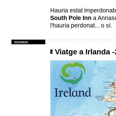
Hauria estat imperdonable
South Pole Inn
a Annas
l'hauria perdonat... o sí.
2015/09/25
Viatge a Irlanda 