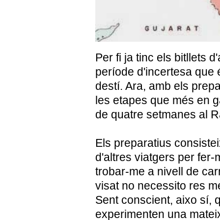
Per fi ja tinc els bitllets
període d'incertesa que é
destí. Ara, amb els pre
les etapes que més en 
de quatre setmanes al R
Els preparatius consiste
d'altres viatgers per fer
trobar-me a nivell de carre
visat no necessito res mé
Sent conscient, aixo sí,
experimenten una mateixa