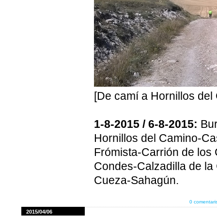
[De camí a Hornillos del
1-8-2015 / 6-8-2015:
Bur
Hornillos del Camino-Cas
Frómista-Carrión de los 
Condes-Calzadilla de la 
Cueza-Sahagún.
0 comentari
2015/04/06