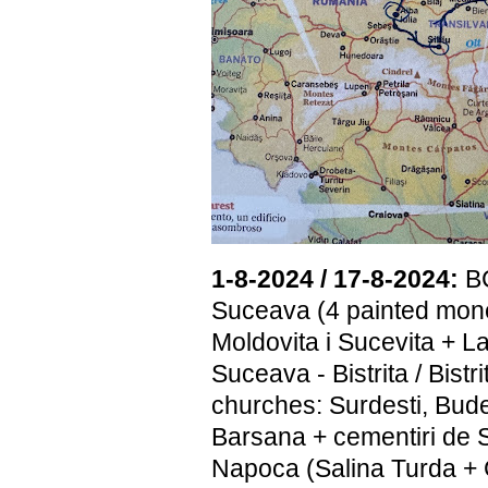
1-8-2024 / 17-8-2024:
BC
Suceava (4 painted mone
Moldovita i Sucevita + 
Suceava - Bistrita / Bist
churches: Surdesti, Bude
Barsana + cementiri de S
Napoca (Salina Turda + 