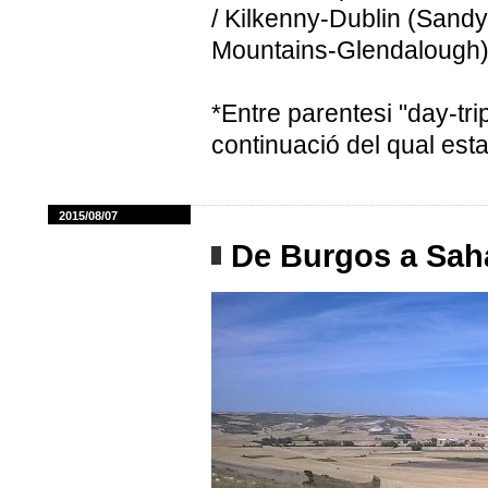
/ Kilkenny-Dublin (Sand
Mountains-Glendalough)
*Entre parentesi "day-trip
continuació del qual esta
2015/08/07
De Burgos a Sa