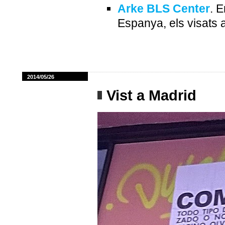
Arke BLS Center
. 
Espanya, els visats 
2014/05/26
Vist a Madrid