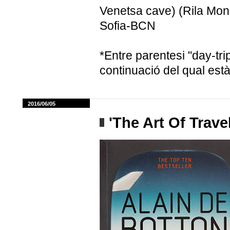
Venetsa cave) (Rila Mon
Sofia-BCN
*Entre parentesi "day-trip
continuació del qual està
2016/06/05
'The Art Of Travel