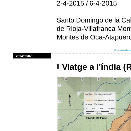
2-4-2015 / 6-4-2015
Santo Domingo de la Calz
de Rioja-Villafranca Mon
Montes de Oca-Atapuerc
0 comentari
2014/09/07
Viatge a l'índia