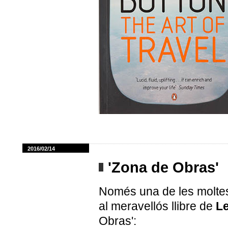
2016/02/14
'Zona de Obras'
Només una de les moltes
al meravellós llibre de
Le
Obras':