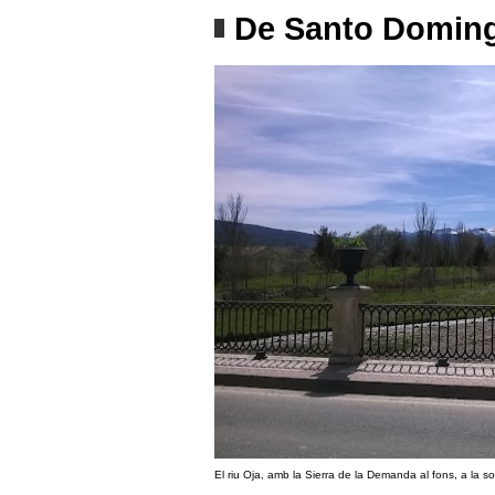
De Santo Domin
El riu Oja, amb la Sierra de la Demanda al fons, a la 