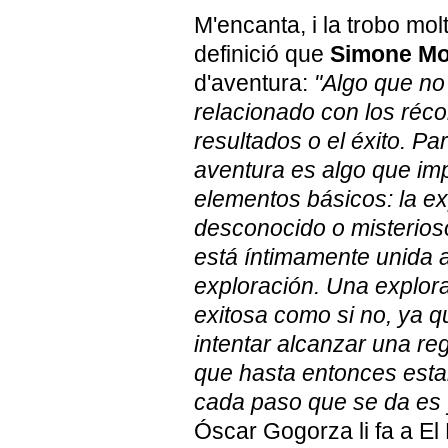
M'encanta, i la trobo mol
definició que
Simone Mo
d'aventura:
"Algo que no
relacionado con los réco
resultados o el éxito. Par
aventura es algo que imp
elementos básicos: la ex
desconocido o misterios
está íntimamente unida
exploración. Una explorac
exitosa como si no, ya q
intentar alcanzar una re
que hasta entonces esta
cada paso que se da es y
Óscar Gogorza li fa a El