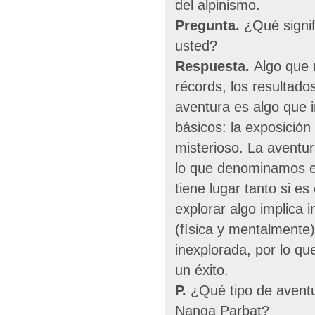
del alpinismo.
Pregunta.
¿Qué signif
usted?
Respuesta.
Algo que n
récords, los resultados
aventura es algo que 
básicos: la exposición
misterioso. La aventu
lo que denominamos e
tiene lugar tanto si e
explorar algo implica 
(física y mentalmente
inexplorada, por lo q
un éxito.
P.
¿Qué tipo de aventu
Nanga Parbat?