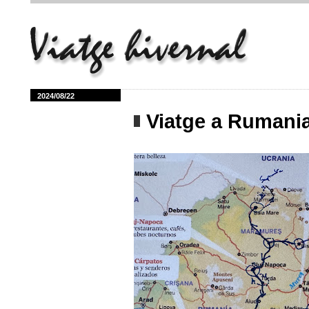
2024/08/22
Viatge a Ruman