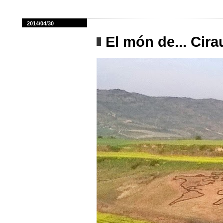
2014/04/30
El món de... Cira