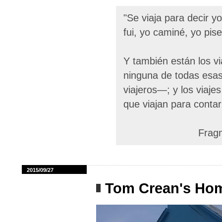
"Se viaja para decir yo
fui, yo caminé, yo pise
Y también están los v
ninguna de todas esas
viajeros—; y los viajes 
que viajan para contar
Fragm
2015/09/27
Tom Crean's Ho