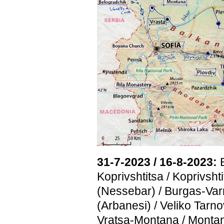
31-7-2023 / 16-8-2023:
B
Koprivshtitsa / Koprivsht
(Nessebar) / Burgas-Var
(Arbanesi) / Veliko Tarn
Vratsa-Montana / Montan