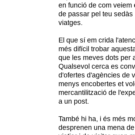
en funció de com veiem e
de passar pel teu sedàs a
viatges.
El que sí em crida l'ate
més difícil trobar aques
que les meves dots per 
Qualsevol cerca es conve
d'ofertes d'agències de 
menys encobertes et vol
mercantilització de l'exp
a un post.
També hi ha, i és més mo
desprenen una mena de su