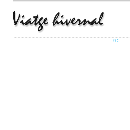
INICI