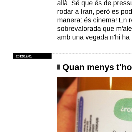
allà. Sé que és de press
rodar a Iran, però es pod
manera: és cinema! En r
sobrevalorada que m'aleg
amb una vegada n'hi ha 
2012/12/01
Quan menys t'ho 