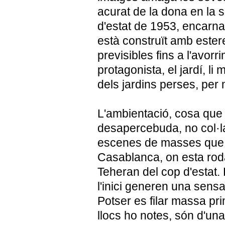
acurat de la dona en la s
d'estat de 1953, encarna
està construït amb ester
previsibles fins a l'avorri
protagonista, el jardí, li
dels jardins perses, per 
L'ambientació, cosa que
desapercebuda, no col·l
escenes de masses que 
Casablanca, on esta rod
Teheran del cop d'estat.
l'inici generen una sensa
Potser es filar massa pri
llocs ho notes, són d'un