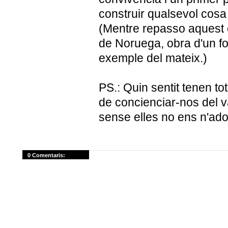
construir qualsevol cosa 
(Mentre repasso aquest e
de Noruega, obra d'un fon
exemple del mateix.)
PS.: Quin sentit tenen to
de concienciar-nos del v
sense elles no ens n'ad
0 Comentaris: