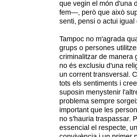
que vegin el món d'una
fem—, però que això supo
senti, pensi o actui igual
Tampoc no m'agrada qua
grups o persones utilitze
criminalitzar de manera 
no és exclusiu d'una reli
un corrent transversal. C
tots els sentiments i cr
suposin menystenir l'altre
problema sempre sorgeix
important que les person
no s'hauria traspassar. 
essencial el respecte, un
convivència i un primer 