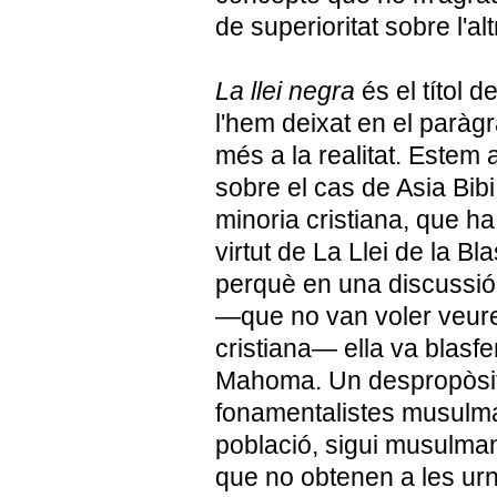
de superioritat sobre l'alt
La llei negra
és el títol d
l'hem deixat en el paràgr
més a la realitat. Estem a
sobre el cas de Asia Bibi
minoria cristiana, que 
virtut de La Llei de la Bla
perquè en una discussi
—que no van voler veure
cristiana— ella va blasfe
Mahoma. Un despropòsit 
fonamentalistes musulman
població, sigui musulman
que no obtenen a les ur