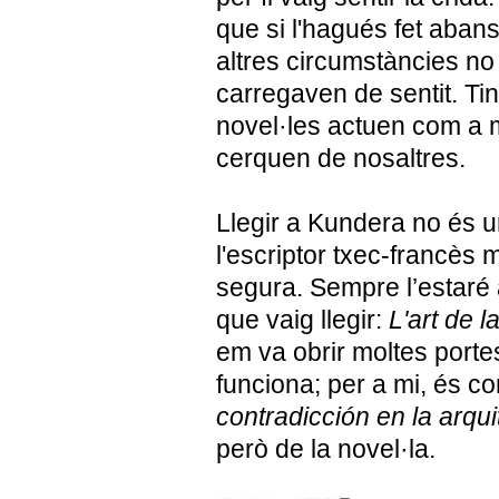
que si l'hagués fet aban
altres circumstàncies no 
carregaven de sentit. Ti
novel·les actuen com a m
cerquen de nosaltres.
Llegir a Kundera no és u
l'escriptor txec-francès
segura. Sempre l’estaré a
que vaig llegir:
L'art de l
em va obrir moltes portes
funciona; per a mi, és c
contradicción en la arqu
però de la novel·la.